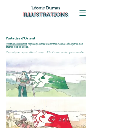
Léonie Dumas
ILLUSTRATIONS
Pintades d'Orient
Pintades d'Orient
regroupe deux illustrations réalisées pour des
étiquettes de bière.
Technique : aquarelle - Format : A5 - Commande : personnelle.